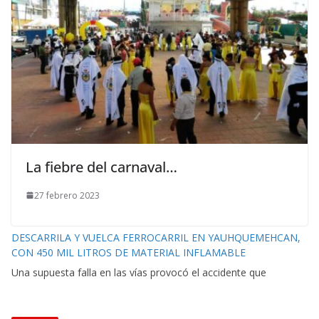
La fiebre del carnaval…
27 febrero 2023
DESCARRILA Y VUELCA FERROCARRIL EN YAUHQUEMEHCAN,
CON 450 MIL LITROS DE MATERIAL INFLAMABLE
Una supuesta falla en las vías provocó el accidente que