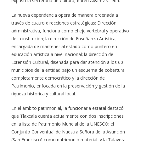
expuso la secretaria de Cultura, Karen Álvarez Villeda.
La nueva dependencia opera de manera ordenada a
través de cuatro direcciones estratégicas: Dirección
administrativa, funciona como el eje vertebral y operativo
de la institución; la dirección de Enseñanza Artística,
encargada de mantener al estado como puntero en
educación artística a nivel nacional; la dirección de
Extensión Cultural, diseñada para dar atención a los 60
municipios de la entidad bajo un esquema de cobertura
completamente democrático y la dirección de
Patrimonio, enfocada en la preservación y gestión de la
riqueza histórica y cultural local.
En el ámbito patrimonial, la funcionaria estatal destacó
que Tlaxcala cuenta actualmente con dos inscripciones
en la lista de Patrimonio Mundial de la UNESCO: el
Conjunto Conventual de Nuestra Señora de la Asunción
(San Francisco) como patrimonio material, y la Talavera