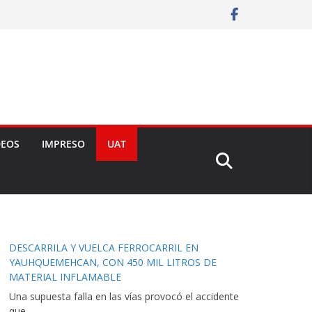
DEOS
IMPRESO
UAT
DESCARRILA Y VUELCA FERROCARRIL EN
YAUHQUEMEHCAN, CON 450 MIL LITROS DE
MATERIAL INFLAMABLE
Una supuesta falla en las vías provocó el accidente
que