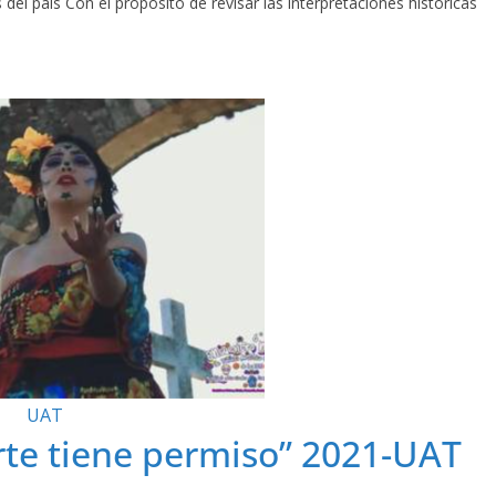
 del país Con el propósito de revisar las interpretaciones históricas
UAT
erte tiene permiso” 2021-UAT