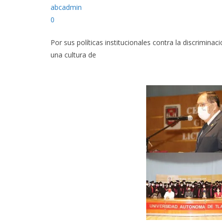
abcadmin
0
Por sus políticas institucionales contra la discrimina
una cultura de