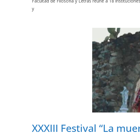
Facultad de Filosofía y Letras reúne a 18 instituciones
y
XXXIII Festival “La mu