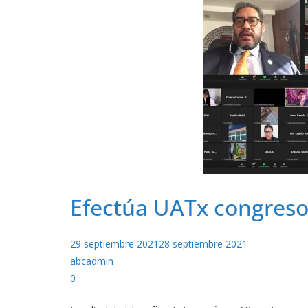
Efectúa UATx congreso 
29 septiembre 2021
28 septiembre 2021
abcadmin
0