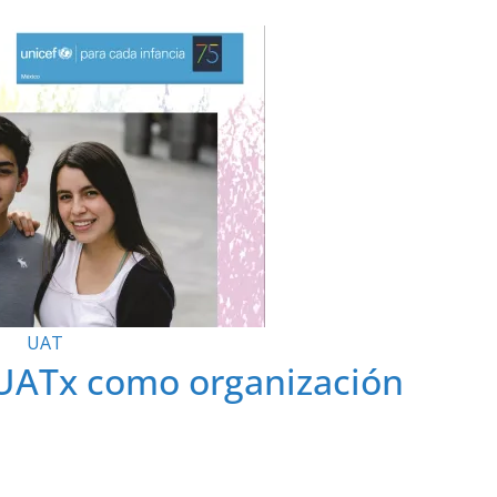
UAT
 UATx como organización