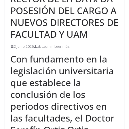
POSESIÓN DEL CARGO A
NUEVOS DIRECTORES DE
FACULTAD Y UAM
2 junio 2026
abcadmin Leer más
Con fundamento en la
legislación universitaria
que establece la
conclusión de los
periodos directivos en
las facultades, el Doctor