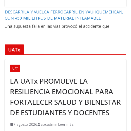
DESCARRILA Y VUELCA FERROCARRIL EN YAUHQUEMEHCAN,
CON 450 MIL LITROS DE MATERIAL INFLAMABLE
Una supuesta falla en las vías provocó el accidente que
UATx
UAT
LA UATx PROMUEVE LA
RESILIENCIA EMOCIONAL PARA
FORTALECER SALUD Y BIENESTAR
DE ESTUDIANTES Y DOCENTES
7 agosto 2026
abcadmin Leer más