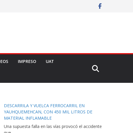
DEOS
IMPRESO
UAT
DESCARRILA Y VUELCA FERROCARRIL EN
YAUHQUEMEHCAN, CON 450 MIL LITROS DE
MATERIAL INFLAMABLE
Una supuesta falla en las vías provocó el accidente
que