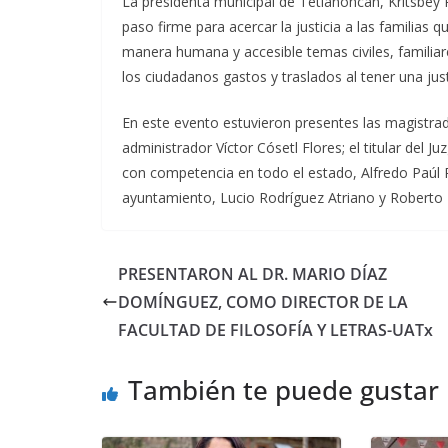
La presidenta municipal de Tetlanohcan, Kritsbey 
paso firme para acercar la justicia a las familias
manera humana y accesible temas civiles, familiar
los ciudadanos gastos y traslados al tener una just
En este evento estuvieron presentes las magistra
administrador Víctor Cósetl Flores; el titular del J
con competencia en todo el estado, Alfredo Paúl R
ayuntamiento, Lucio Rodríguez Atriano y Roberto 
PRESENTARON AL DR. MARIO DÍAZ
DOMÍNGUEZ, COMO DIRECTOR DE LA
FACULTAD DE FILOSOFÍA Y LETRAS-UATx
También te puede gustar