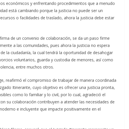
ecursos económicos y enfrentando procedimientos que a menudo
idad está cambiando porque la justicia no puede ser un
ecursos o facilidades de traslado, ahora la justicia debe estar
a firma de un convenio de colaboración, se da un paso firme
tamente a las comunidades, pues ahora la justicia no espera
o de la ciudadanía, la cual tendrá la oportunidad de desahogar
ivorcios voluntarios, guarda y custodia de menores, así como
iolencia, entre muchos otros.
orge, reafirmó el compromiso de trabajar de manera coordinada
uzgado Itinerante, cuyo objetivo es ofrecer una justicia pronta,
bles como lo familiar y lo civil, por lo cual, agradeció el
on su colaboración contribuyen a atender las necesidades de
a moderno e incluyente que impacte positivamente en el