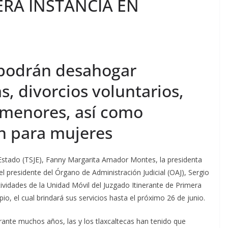
ERA INSTANCIA EN
 podrán desahogar
s, divorcios voluntarios,
 menores, así como
n para mujeres
l Estado (TSJE), Fanny Margarita Amador Montes, la presidenta
el presidente del Órgano de Administración Judicial (OAJ), Sergio
ividades de la Unidad Móvil del Juzgado Itinerante de Primera
pio, el cual brindará sus servicios hasta el próximo 26 de junio.
rante muchos años, las y los tlaxcaltecas han tenido que