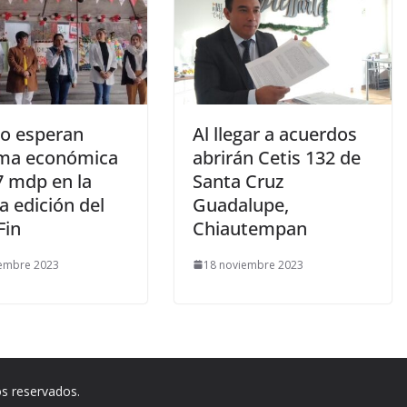
o esperan
Al llegar a acuerdos
ma económica
abrirán Cetis 132 de
7 mdp en la
Santa Cruz
a edición del
Guadalupe,
Fin
Chiautempan
iembre 2023
18 noviembre 2023
os reservados.