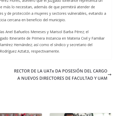
Pérez Flores, aseveró que el Juzgado Itinerante representa un
 que más lo necesitan, además de que permitirá atender de
es y de protección a mujeres y sectores vulnerables, evitando a
icia cercana en beneficio del municipio.
das Anel Bañuelos Meneses y Marisol Barba Pérez; el
uzgado Itinerante de Primera Instancia en Materia Civil y Familiar
amírez Hernández; así como el síndico y secretario del
Rodríguez Aztatzi, respectivamente.
RECTOR DE LA UATx DA POSESIÓN DEL CARGO
A NUEVOS DIRECTORES DE FACULTAD Y UAM