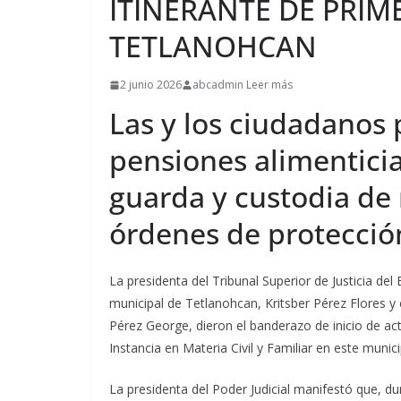
ITINERANTE DE PRIM
TETLANOHCAN
2 junio 2026
abcadmin Leer más
Las y los ciudadanos
pensiones alimenticia
guarda y custodia de
órdenes de protecció
La presidenta del Tribunal Superior de Justicia de
municipal de Tetlanohcan, Kritsber Pérez Flores y 
Pérez George, dieron el banderazo de inicio de act
Instancia en Materia Civil y Familiar en este munici
La presidenta del Poder Judicial manifestó que, du