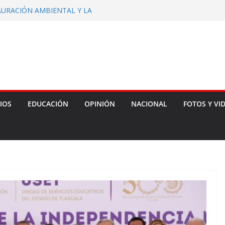
AURACIÓN AMBIENTAL Y LA
SUELOS EN TLAXCALA
MÉXICO MÁS DE 317 MDP
 TRAVÉS EL PROGRAMA
S DE 80 MIL ÁRBOLES DURANTE
DE REFORESTACIÓN 2026: SMA
A BRILLAR EN LAS OLIMPIADAS
JUSTA NACIONAL PARA ADULTOS
IOS
EDUCACIÓN
OPINIÓN
NACIONAL
FOTOS Y VI
TOS DE SHEINBAUM DA EL SÍ AL
 RECOMIENDA EXPLOTAR?