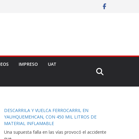
DEOS
IMPRESO
UAT
DESCARRILA Y VUELCA FERROCARRIL EN
YAUHQUEMEHCAN, CON 450 MIL LITROS DE
MATERIAL INFLAMABLE
Una supuesta falla en las vías provocó el accidente
que