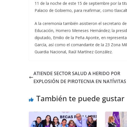
11 de la noche de este 15 de septiembre por la tit
Palacio de Gobierno, para reafirmar, como tlaxcalt
A la ceremonia también asistieron el secretario d
Educación, Homero Meneses Hernández; la preside
diputado, Emilio de la Peña Aponte, en representac
García, así como el comandante de la 23 Zona Milit
Guardia Nacional, Raúl Martínez González.
ATIENDE SECTOR SALUD A HERIDO POR
EXPLOSIÓN DE PIROTECNIA EN NATÍVITAS
También te puede gustar