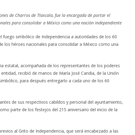
ones de Charros de Tlaxcala, fue la encargada de portar el
ionales para consolidar a México como una nación independiente
l fuego simbólico de Independencia a autoridades de los 60
a de los héroes nacionales para consolidar a México como una
ria estatal, acompañada de los representantes de los poderes
la entidad, recibió de manos de María José Candia, de la Unión
simbólico, para después entregarlo a cada uno de los 60
ntes de sus respectivos cabildos y personal del ayuntamiento,
omo parte de los festejos del 215 aniversario del inicio de la
 previos al Grito de Independencia, que será encabezado a las