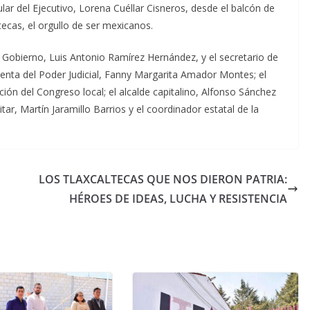
ular del Ejecutivo, Lorena Cuéllar Cisneros, desde el balcón de
ecas, el orgullo de ser mexicanos.
e Gobierno, Luis Antonio Ramírez Hernández, y el secretario de
nta del Poder Judicial, Fanny Margarita Amador Montes; el
ión del Congreso local; el alcalde capitalino, Alfonso Sánchez
ar, Martín Jaramillo Barrios y el coordinador estatal de la
LOS TLAXCALTECAS QUE NOS DIERON PATRIA:
HÉROES DE IDEAS, LUCHA Y RESISTENCIA