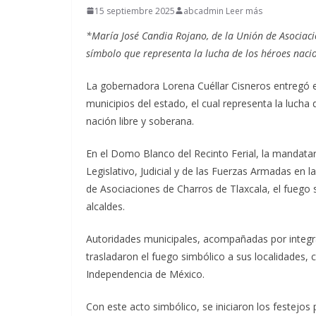
15 septiembre 2025
abcadmin Leer más
*María José Candia Rojano, de la Unión de Asociaci
símbolo que representa la lucha de los héroes nac
La gobernadora Lorena Cuéllar Cisneros entregó e
municipios del estado, el cual representa la luch
nación libre y soberana.
En el Domo Blanco del Recinto Ferial, la mandata
Legislativo, Judicial y de las Fuerzas Armadas en 
de Asociaciones de Charros de Tlaxcala, el fuego 
alcaldes.
Autoridades municipales, acompañadas por integra
trasladaron el fuego simbólico a sus localidades, c
Independencia de México.
Con este acto simbólico, se iniciaron los festejos