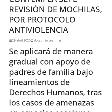
REVISIÓN DE MOCHILAS,
POR PROTOCOLO
ANTIVIOLENCIA
29 abril 2026
abcadmin Leer más
Se aplicará de manera
gradual con apoyo de
padres de familia bajo
lineamientos de
Derechos Humanos, tras
los casos de amenazas