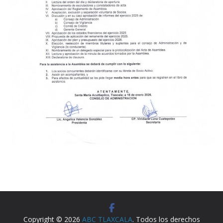
Copyright © 2026
ABC TLAXCALA
. Todos los derechos