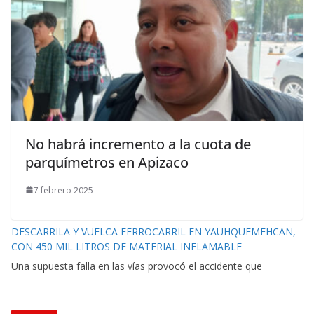
No habrá incremento a la cuota de
parquímetros en Apizaco
7 febrero 2025
DESCARRILA Y VUELCA FERROCARRIL EN YAUHQUEMEHCAN,
CON 450 MIL LITROS DE MATERIAL INFLAMABLE
Una supuesta falla en las vías provocó el accidente que