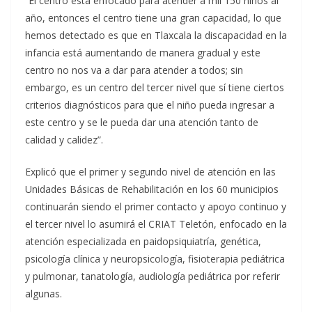
“El centro está enfocado para atender a mil 150 niños al
año, entonces el centro tiene una gran capacidad, lo que
hemos detectado es que en Tlaxcala la discapacidad en la
infancia está aumentando de manera gradual y este
centro no nos va a dar para atender a todos; sin
embargo, es un centro del tercer nivel que sí tiene ciertos
criterios diagnósticos para que el niño pueda ingresar a
este centro y se le pueda dar una atención tanto de
calidad y calidez”.
Explicó que el primer y segundo nivel de atención en las
Unidades Básicas de Rehabilitación en los 60 municipios
continuarán siendo el primer contacto y apoyo continuo y
el tercer nivel lo asumirá el CRIAT Teletón, enfocado en la
atención especializada en paidopsiquiatría, genética,
psicología clínica y neuropsicología, fisioterapia pediátrica
y pulmonar, tanatología, audiología pediátrica por referir
algunas.