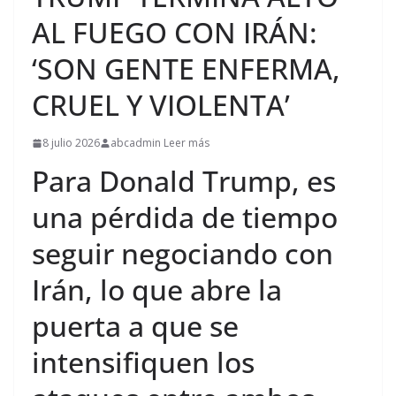
AL FUEGO CON IRÁN:
‘SON GENTE ENFERMA,
CRUEL Y VIOLENTA’
8 julio 2026
abcadmin Leer más
Para Donald Trump, es
una pérdida de tiempo
seguir negociando con
Irán, lo que abre la
puerta a que se
intensifiquen los