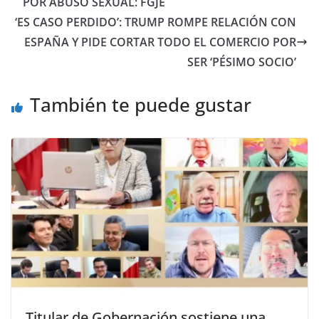
POR ABUSO SEXUAL: FGJE
‘ES CASO PERDIDO’: TRUMP ROMPE RELACIÓN CON
ESPAÑA Y PIDE CORTAR TODO EL COMERCIO POR
SER ‘PÉSIMO SOCIO’
También te puede gustar
Titular de Gobernación sostiene una