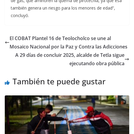
de gas, que aminoren la quema de pirotecnia, ya que esa
también genera un riesgo para los menores de edad”,
concluyó.
El COBAT Plantel 16 de Teolocholco se une al
Mosaico Nacional por la Paz y Contra las Adicciones
A 29 días de concluir 2025, alcalde de Tetla sigue
ejecutando obra pública
También te puede gustar