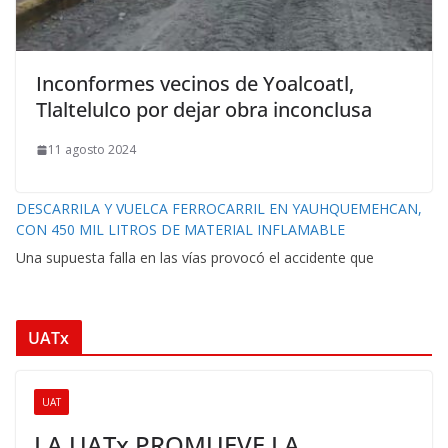
Inconformes vecinos de Yoalcoatl,
Tlaltelulco por dejar obra inconclusa
11 agosto 2024
DESCARRILA Y VUELCA FERROCARRIL EN YAUHQUEMEHCAN,
CON 450 MIL LITROS DE MATERIAL INFLAMABLE
Una supuesta falla en las vías provocó el accidente que
UATx
UAT
LA UATx PROMUEVE LA