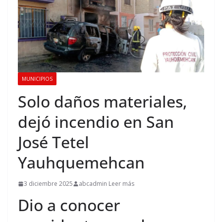
MUNICIPIOS
Solo daños materiales,
dejó incendio en San
José Tetel
Yauhquemehcan
3 diciembre 2025
abcadmin Leer más
Dio a conocer