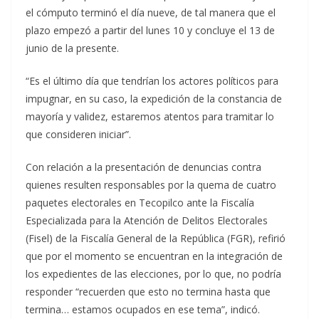
el cómputo terminó el día nueve, de tal manera que el
plazo empezó a partir del lunes 10 y concluye el 13 de
junio de la presente.
“Es el último día que tendrían los actores políticos para
impugnar, en su caso, la expedición de la constancia de
mayoría y validez, estaremos atentos para tramitar lo
que consideren iniciar”.
Con relación a la presentación de denuncias contra
quienes resulten responsables por la quema de cuatro
paquetes electorales en Tecopilco ante la Fiscalía
Especializada para la Atención de Delitos Electorales
(Fisel) de la Fiscalía General de la República (FGR), refirió
que por el momento se encuentran en la integración de
los expedientes de las elecciones, por lo que, no podría
responder “recuerden que esto no termina hasta que
termina… estamos ocupados en ese tema”, indicó.