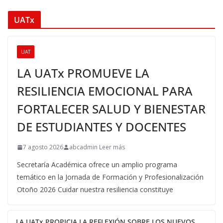
UATx
UAT
LA UATx PROMUEVE LA
RESILIENCIA EMOCIONAL PARA
FORTALECER SALUD Y BIENESTAR
DE ESTUDIANTES Y DOCENTES
7 agosto 2026
abcadmin Leer más
Secretaría Académica ofrece un amplio programa
temático en la Jornada de Formación y Profesionalización
Otoño 2026 Cuidar nuestra resiliencia constituye
LA UATx PROPICIA LA REFLEXIÓN SOBRE LOS NUEVOS