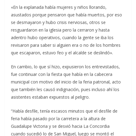
«En la explanada había mujeres y niños llorando,
asustados porque pensaron que había muertos, por eso
se desmayaron y hubo crisis nerviosas, otros se
resguardaron en la iglesia pero la cerraron y hasta
adentro hubo operativos, cuando la gente se iba los
revisaron para saber si alguien era o no de los hombres
que escaparon, estuvo feo y el alcalde se deslindó».
En cambio, lo que sí hizo, expusieron los entrevistados,
fue continuar con la fiesta que había en la cabecera
municipal con motivo del inicio de la feria patronal, acto
que también les causó indignación, pues incluso ahí los
asistentes estaban expuestos al peligro.
“Había desfile, tenía escasos minutos que el desfile de
feria había pasado por la carretera a la altura de
Guadalupe Victoria y se desvió hacia La Concordia
cuando sucedió lo de San Miguel, luego se montó el