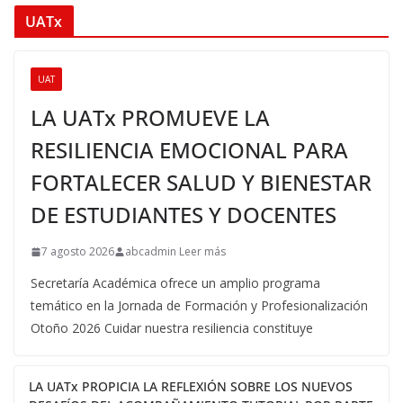
UATx
UAT
LA UATx PROMUEVE LA
RESILIENCIA EMOCIONAL PARA
FORTALECER SALUD Y BIENESTAR
DE ESTUDIANTES Y DOCENTES
7 agosto 2026
abcadmin Leer más
Secretaría Académica ofrece un amplio programa
temático en la Jornada de Formación y Profesionalización
Otoño 2026 Cuidar nuestra resiliencia constituye
LA UATx PROPICIA LA REFLEXIÓN SOBRE LOS NUEVOS