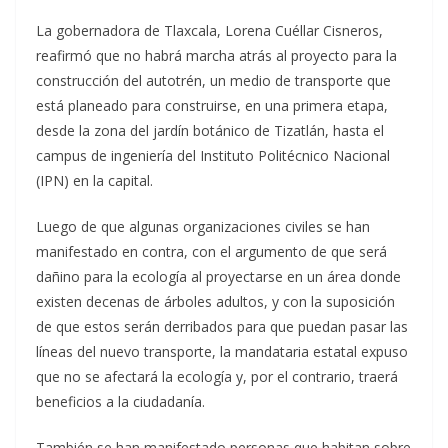
La gobernadora de Tlaxcala, Lorena Cuéllar Cisneros,
reafirmó que no habrá marcha atrás al proyecto para la
construcción del autotrén, un medio de transporte que
está planeado para construirse, en una primera etapa,
desde la zona del jardín botánico de Tizatlán, hasta el
campus de ingeniería del Instituto Politécnico Nacional
(IPN) en la capital.
Luego de que algunas organizaciones civiles se han
manifestado en contra, con el argumento de que será
dañino para la ecología al proyectarse en un área donde
existen decenas de árboles adultos, y con la suposición
de que estos serán derribados para que puedan pasar las
líneas del nuevo transporte, la mandataria estatal expuso
que no se afectará la ecología y, por el contrario, traerá
beneficios a la ciudadanía.
También se han manifestado personas que habitan sobre