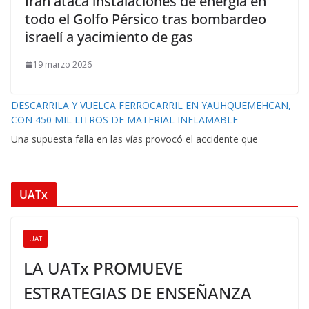
Irán ataca instalaciones de energía en
todo el Golfo Pérsico tras bombardeo
israelí a yacimiento de gas
19 marzo 2026
DESCARRILA Y VUELCA FERROCARRIL EN YAUHQUEMEHCAN,
CON 450 MIL LITROS DE MATERIAL INFLAMABLE
Una supuesta falla en las vías provocó el accidente que
UATx
UAT
LA UATx PROMUEVE
ESTRATEGIAS DE ENSEÑANZA