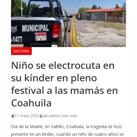
NACIONAL
Niño se electrocuta en
su kínder en pleno
festival a las mamás en
Coahuila
11 mayo 2023
abcadmin Leer más
Día de la Madre, en Saltillo, Coahuila, la tragedia se hizo
presente en un kínder, cuando un niño de cuatro años se