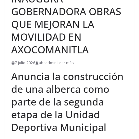
GOBERNADORA OBRAS
QUE MEJORAN LA
MOVILIDAD EN
AXOCOMANITLA
7 julio 2026
abcadmin Leer más
Anuncia la construcción
de una alberca como
parte de la segunda
etapa de la Unidad
Deportiva Municipal