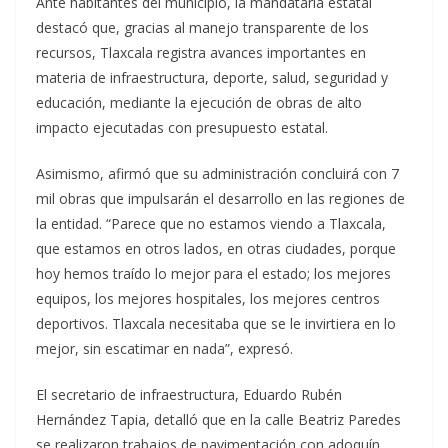
Ante habitantes del municipio, la mandataria estatal
destacó que, gracias al manejo transparente de los
recursos, Tlaxcala registra avances importantes en
materia de infraestructura, deporte, salud, seguridad y
educación, mediante la ejecución de obras de alto
impacto ejecutadas con presupuesto estatal.
Asimismo, afirmó que su administración concluirá con 7
mil obras que impulsarán el desarrollo en las regiones de
la entidad. “Parece que no estamos viendo a Tlaxcala,
que estamos en otros lados, en otras ciudades, porque
hoy hemos traído lo mejor para el estado; los mejores
equipos, los mejores hospitales, los mejores centros
deportivos. Tlaxcala necesitaba que se le invirtiera en lo
mejor, sin escatimar en nada”, expresó.
El secretario de infraestructura, Eduardo Rubén
Hernández Tapia, detalló que en la calle Beatriz Paredes
se realizaron trabajos de pavimentación con adoquín,