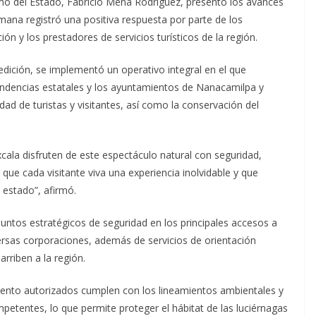
ismo del Estado, Fabricio Mena Rodríguez, presentó los avances
mana registró una positiva respuesta por parte de los
ión y los prestadores de servicios turísticos de la región.
 edición, se implementó un operativo integral en el que
pendencias estatales y los ayuntamientos de Nanacamilpa y
idad de turistas y visitantes, así como la conservación del
cala disfruten de este espectáculo natural con seguridad,
ue cada visitante viva una experiencia inolvidable y que
 estado”, afirmó.
untos estratégicos de seguridad en los principales accesos a
ersas corporaciones, además de servicios de orientación
arriben a la región.
iento autorizados cumplen con los lineamientos ambientales y
petentes, lo que permite proteger el hábitat de las luciérnagas