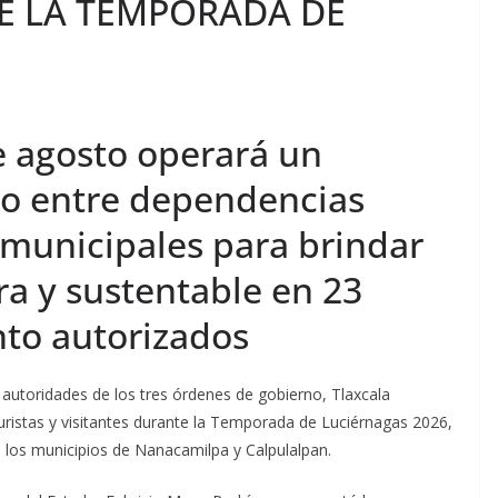
TE LA TEMPORADA DE
de agosto operará un
do entre dependencias
y municipales para brindar
a y sustentable en 23
nto autorizados
a autoridades de los tres órdenes de gobierno, Tlaxcala
turistas y visitantes durante la Temporada de Luciérnagas 2026,
n los municipios de Nanacamilpa y Calpulalpan.