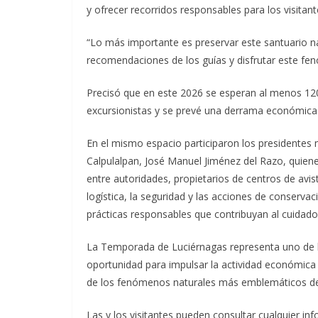
y ofrecer recorridos responsables para los visitant
“Lo más importante es preservar este santuario natu
recomendaciones de los guías y disfrutar este fen
Precisó que en este 2026 se esperan al menos 120 m
excursionistas y se prevé una derrama económica 
En el mismo espacio participaron los presidentes
Calpulalpan, José Manuel Jiménez del Razo, quien
entre autoridades, propietarios de centros de avist
logística, la seguridad y las acciones de conserv
prácticas responsables que contribuyan al cuidado
La Temporada de Luciérnagas representa uno de los
oportunidad para impulsar la actividad económica
de los fenómenos naturales más emblemáticos del
Las y los visitantes pueden consultar cualquier 