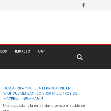
DEOS
IMPRESO
UAT
DESCARRILA Y VUELCA FERROCARRIL EN
YAUHQUEMEHCAN, CON 450 MIL LITROS DE
MATERIAL INFLAMABLE
Una supuesta falla en las vías provocó el accidente
que