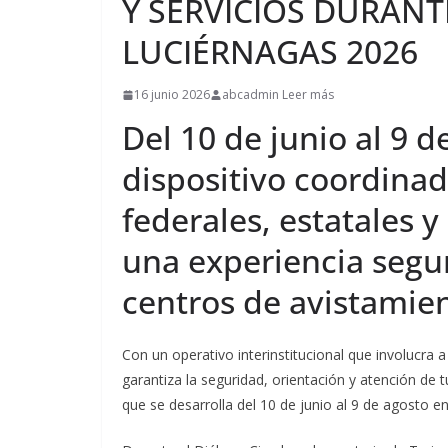
Y SERVICIOS DURAN
LUCIÉRNAGAS 2026
16 junio 2026
abcadmin Leer más
Del 10 de junio al 9 
dispositivo coordina
federales, estatales 
una experiencia segur
centros de avistamie
Con un operativo interinstitucional que involucra 
garantiza la seguridad, orientación y atención de 
que se desarrolla del 10 de junio al 9 de agosto e