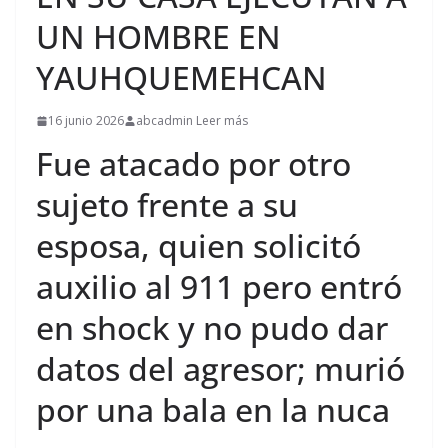
UN HOMBRE EN
YAUHQUEMEHCAN
16 junio 2026
abcadmin Leer más
Fue atacado por otro
sujeto frente a su
esposa, quien solicitó
auxilio al 911 pero entró
en shock y no pudo dar
datos del agresor; murió
por una bala en la nuca