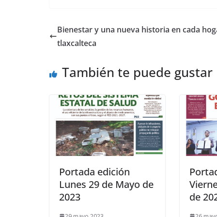
Bienestar y una nueva historia en cada hog
tlaxcalteca
También te puede gustar
Portada edición
Porta
Lunes 29 de Mayo de
Viern
2023
de 20
29 mayo 2023
26 may