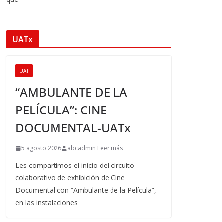
UATx
UAT
“AMBULANTE DE LA
PELÍCULA”: CINE
DOCUMENTAL-UATx
5 agosto 2026
abcadmin Leer más
Les compartimos el inicio del circuito
colaborativo de exhibición de Cine
Documental con “Ambulante de la Película”,
en las instalaciones