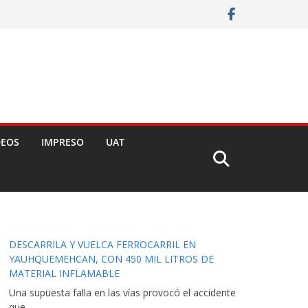
DEOS
IMPRESO
UAT
DESCARRILA Y VUELCA FERROCARRIL EN
YAUHQUEMEHCAN, CON 450 MIL LITROS DE
MATERIAL INFLAMABLE
Una supuesta falla en las vías provocó el accidente
que