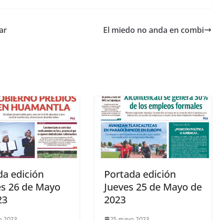
ar
El miedo no anda en combi
da edición
Portada edición
es 26 de Mayo
Jueves 25 de Mayo de
23
2023
o 2023
25 mayo 2023