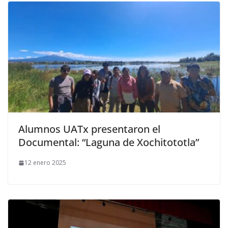
Alumnos UATx presentaron el
Documental: “Laguna de Xochitototla”
12 enero 2025