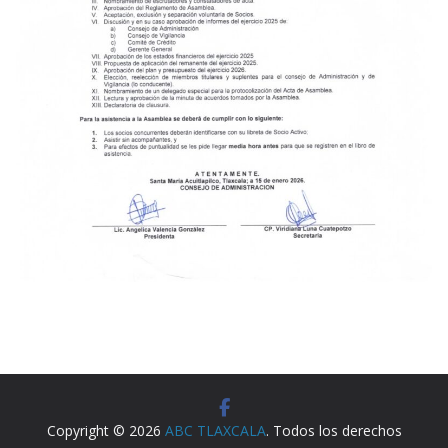
Copyright © 2026
ABC TLAXCALA
. Todos los derechos