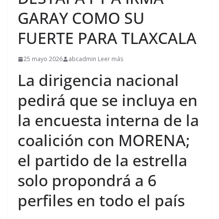
GARAY COMO SU
FUERTE PARA TLAXCALA
25 mayo 2026
abcadmin Leer más
La dirigencia nacional
pedirá que se incluya en
la encuesta interna de la
coalición con MORENA;
el partido de la estrella
solo propondrá a 6
perfiles en todo el país