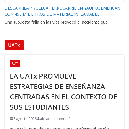
DESCARRILA Y VUELCA FERROCARRIL EN YAUHQUEMEHCAN,
CON 450 MIL LITROS DE MATERIAL INFLAMABLE
Una supuesta falla en las vías provocó el accidente que
UATx
UAT
LA UATx PROMUEVE
ESTRATEGIAS DE ENSEÑANZA
CENTRADAS EN EL CONTEXTO DE
SUS ESTUDIANTES
6 agosto 2026
abcadmin Leer más
Avanza la Jornada de Formación y Profesionalización