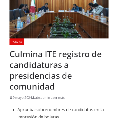
ESTADO
Culmina ITE registro de
candidaturas a
presidencias de
comunidad
9 mayo 2024
abcadmin Leer más
Aprueba sobrenombres de candidatos en la
impresión de boletas