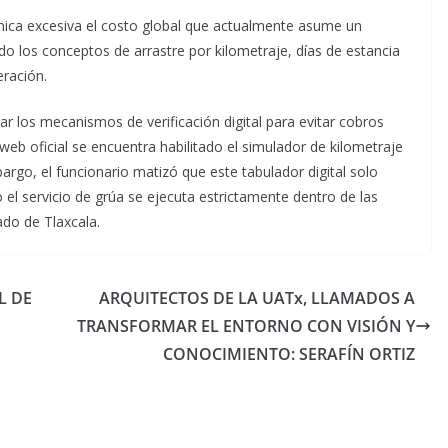
ca excesiva el costo global que actualmente asume un
o los conceptos de arrastre por kilometraje, días de estancia
eración.
zar los mecanismos de verificación digital para evitar cobros
 web oficial se encuentra habilitado el simulador de kilometraje
bargo, el funcionario matizó que este tabulador digital solo
 o el servicio de grúa se ejecuta estrictamente dentro de las
ado de Tlaxcala.
L DE
ARQUITECTOS DE LA UATx, LLAMADOS A
TRANSFORMAR EL ENTORNO CON VISIÓN Y
CONOCIMIENTO: SERAFÍN ORTIZ