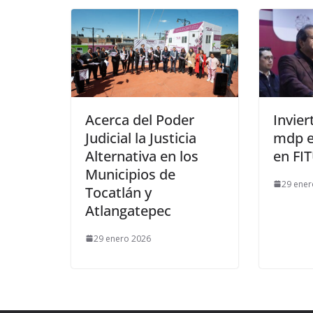
Acerca del Poder
Invier
Judicial la Justicia
mdp e
Alternativa en los
en FI
Municipios de
29 ener
Tocatlán y
Atlangatepec
29 enero 2026