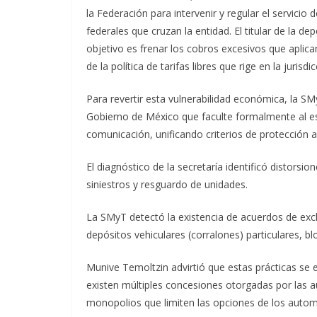
la Federación para intervenir y regular el servici
federales que cruzan la entidad. El titular de la d
objetivo es frenar los cobros excesivos que aplic
de la política de tarifas libres que rige en la jurisdi
Para revertir esta vulnerabilidad económica, la S
Gobierno de México que faculte formalmente al e
comunicación, unificando criterios de protección 
El diagnóstico de la secretaría identificó distors
siniestros y resguardo de unidades.
La SMyT detectó la existencia de acuerdos de excl
depósitos vehiculares (corralones) particulares, b
Munive Temoltzin advirtió que estas prácticas se 
existen múltiples concesiones otorgadas por las a
monopolios que limiten las opciones de los automo