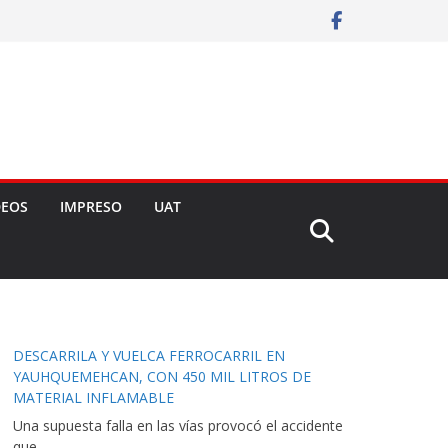
DEOS
IMPRESO
UAT
DESCARRILA Y VUELCA FERROCARRIL EN
YAUHQUEMEHCAN, CON 450 MIL LITROS DE
MATERIAL INFLAMABLE
Una supuesta falla en las vías provocó el accidente
que