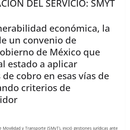
IÓN DEL SERVICIO: SMYT
lnerabilidad económica, la
de un convenio de
Gobierno de México que
l estado a aplicar
de cobro en esas vías de
ndo criterios de
idor
e Movilidad y Transporte (SMyT), inició gestiones jurídicas ante