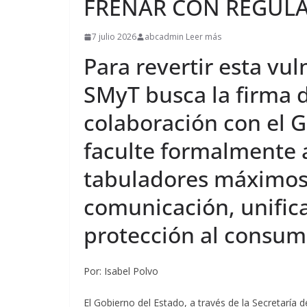
FRENAR CON REGULAC
7 julio 2026
abcadmin Leer más
Para revertir esta vu
SMyT busca la firma 
colaboración con el 
faculte formalmente a
tabuladores máximos 
comunicación, unifica
protección al consum
Por: Isabel Polvo
El Gobierno del Estado, a través de la Secretaría d