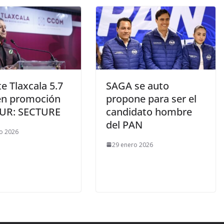
te Tlaxcala 5.7
SAGA se auto
n promoción
propone para ser el
TUR: SECTURE
candidato hombre
del PAN
o 2026
29 enero 2026