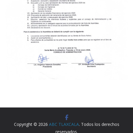
Copyright © 2026
ABC TLAXCALA
. Todos los derechos
reservados.