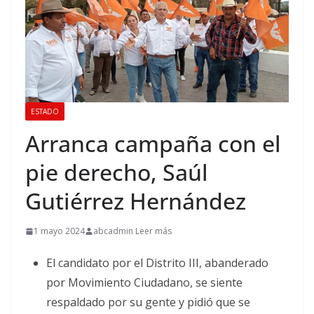
ESTADO
Arranca campaña con el
pie derecho, Saúl
Gutiérrez Hernández
1 mayo 2024
abcadmin Leer más
El candidato por el Distrito III, abanderado
por Movimiento Ciudadano, se siente
respaldado por su gente y pidió que se