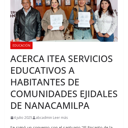
EDUCACIÓN
ACERCA ITEA SERVICIOS
EDUCATIVOS A
HABITANTES DE
COMUNIDADES EJIDALES
DE NANACAMILPA
4 julio 2025
abcadmin Leer más
Se signó un convenio con el santuario “El Encanto de la